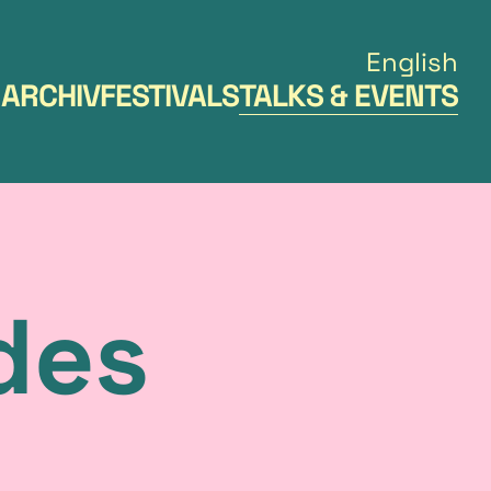
English
 ARCHIV
FESTIVALS
TALKS & EVENTS
des