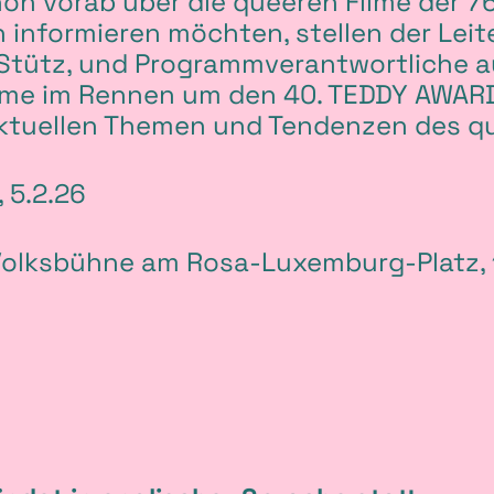
chon vorab über die queeren Filme der 7
n informieren möchten, stellen der Leit
Stütz, und Programmverantwortliche a
 Filme im Rennen um den 40. TEDDY AWAR
 aktuellen Themen und Tendenzen des q
 5.2.26
olksbühne am Rosa-Luxemburg-Platz, 1