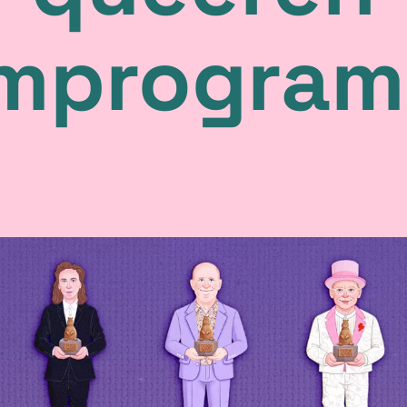
lmprogra