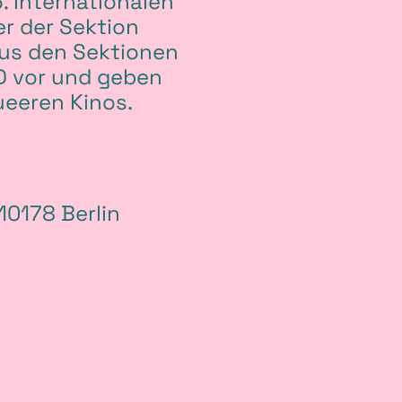
6. Internationalen
er der Sektion
us den Sektionen
D vor und geben
ueeren Kinos.
0178 Berlin