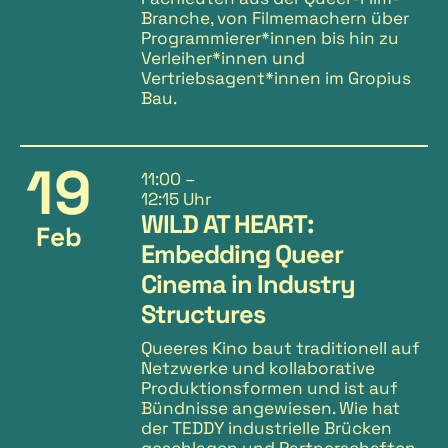
Branche, von Filmemachern über
Programmierer*innen bis hin zu
Verleiher*innen und
Vertriebsagent*innen im Gropius
Bau.
19
11:00
–
12:15 Uhr
WILD AT HEART:
Feb
Embedding Queer
Cinema in Industry
Structures
Queeres Kino baut traditionell auf
Netzwerke und kollaborative
Produktionsformen und ist auf
Bündnisse angewiesen. Wie hat
der TEDDY industrielle Brücken
geschlagen und Partnerschaften