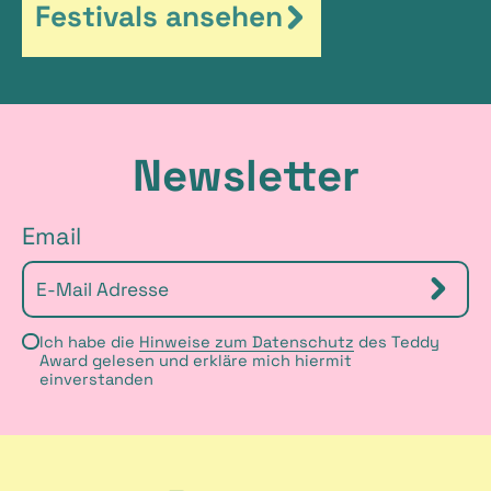
Festivals ansehen
Newsletter
Email
ab
Ich habe die
Hinweise zum Datenschutz
des Teddy
Award gelesen und erkläre mich hiermit
einverstanden