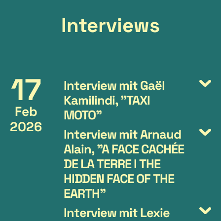
Interviews
17
Interview mit Gaël
Kamilindi, "TAXI
Feb
MOTO"
2026
Interview mit Arnaud
Alain, "A FACE CACHÉE
DE LA TERRE I THE
HIDDEN FACE OF THE
EARTH"
Interview mit Lexie