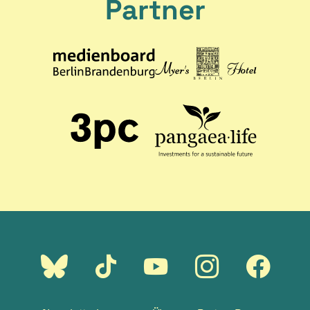
Partner
Externer
Externer
Externer
Externer
Externer
Link:
Link:
Link:
Link:
Link:
Bluesky
Tiktok
Youtube
Instagram
Faceboo