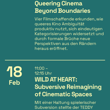
Queering Cinema
Beyond Boundaries
Vier Filmschaffende erkunden, wie
queeres Kino Ambiguität
produktiv nutzt, sich eindeutigen
Kategorisierungen widersetzt und
durch formale Brüche neue
Perspektiven aus den Rändern
heraus eröffnet.
18
11:00
–
12:15 Uhr
WILD AT HEART:
Feb
Subversive Reimagining
of Cinematic Spaces
Mit einer Haltung spielerischer
Subversion stellte der TEDDY