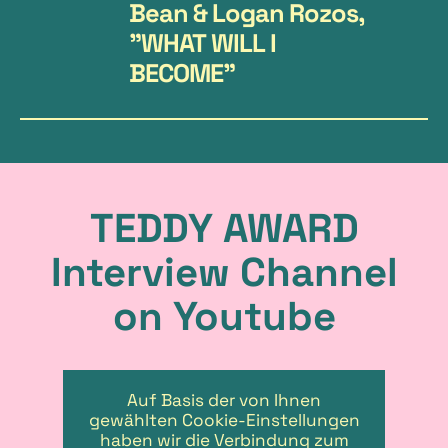
Bean & Logan Rozos,
"WHAT WILL I
BECOME"
TEDDY AWARD
Interview Channel
on Youtube
Auf Basis der von Ihnen
gewählten Cookie-Einstellungen
haben wir die Verbindung zum