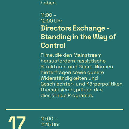
haben.
11:00
–
12:00 Uhr
Directors Exchange -
Standing in the Way of
Control
Filme, die den Mainstream
herausfordern, rassistische
Strukturen und Genre-Normen
hinterfragen sowie queere
Widerständigkeiten und
Geschlechter- und Körperpolitiken
thematisieren, prägen das
diesjährige Programm.
17
10:00
–
11:15 Uhr