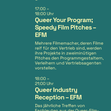
17:00
–
18:00 Uhr
Queer Your Program;
Speedy Film Pitches –
EFM
Mehrere Filmemacher, deren Filme
reif für den Vertrieb sind, werden
ihre Projekte in zweiminütigen
Pitches den Programmgestaltern,
Verleihern und Vertriebsagenten
vorstellen.
18:00
–
21:00 Uhr
Queer Industry
Reception – EFM
Das jährliche Treffen von
Fachleuten aus der Queer-Film-