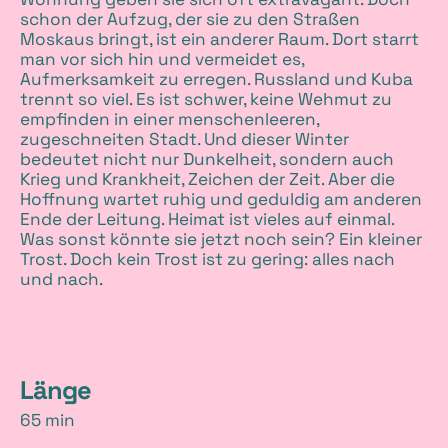
schon der Aufzug, der sie zu den Straßen
Moskaus bringt, ist ein anderer Raum. Dort starrt
man vor sich hin und vermeidet es,
Aufmerksamkeit zu erregen. Russland und Kuba
trennt so viel. Es ist schwer, keine Wehmut zu
empfinden in einer menschenleeren,
zugeschneiten Stadt. Und dieser Winter
bedeutet nicht nur Dunkelheit, sondern auch
Krieg und Krankheit, Zeichen der Zeit. Aber die
Hoffnung wartet ruhig und geduldig am anderen
Ende der Leitung. Heimat ist vieles auf einmal.
Was sonst könnte sie jetzt noch sein? Ein kleiner
Trost. Doch kein Trost ist zu gering: alles nach
und nach.
D
Länge
65 min
e