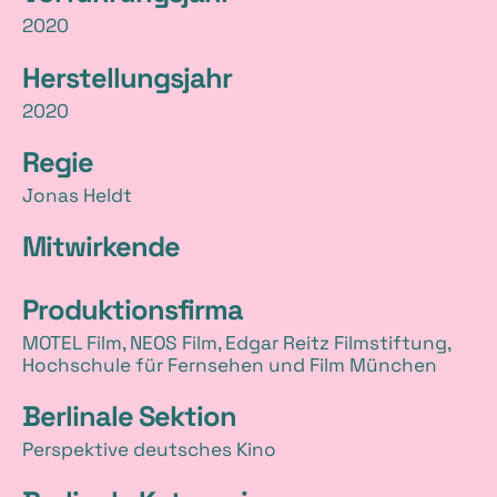
i
2020
l
Herstellungsjahr
s
2020
Regie
Jonas Heldt
Mitwirkende
Produktionsfirma
MOTEL Film, NEOS Film, Edgar Reitz Filmstiftung,
Hochschule für Fernsehen und Film München
Berlinale Sektion
Perspektive deutsches Kino