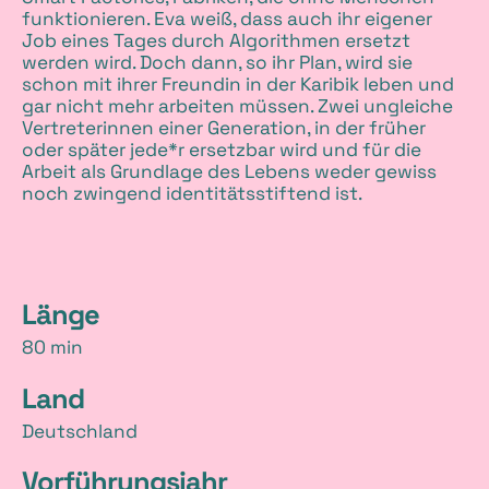
funktionieren. Eva weiß, dass auch ihr eigener
Job eines Tages durch Algorithmen ersetzt
werden wird. Doch dann, so ihr Plan, wird sie
schon mit ihrer Freundin in der Karibik leben und
gar nicht mehr arbeiten müssen. Zwei ungleiche
Vertreterinnen einer Generation, in der früher
oder später jede*r ersetzbar wird und für die
Arbeit als Grundlage des Lebens weder gewiss
noch zwingend identitätsstiftend ist.
D
Länge
80 min
e
Land
t
Deutschland
a
Vorführungsjahr