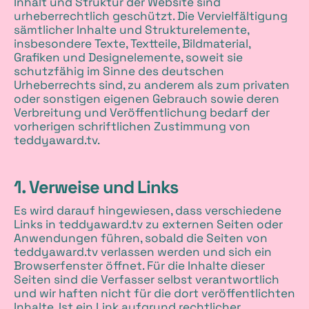
Inhalt und Struktur der Website sind
urheberrechtlich geschützt. Die Vervielfältigung
sämtlicher Inhalte und Strukturelemente,
insbesondere Texte, Textteile, Bildmaterial,
Grafiken und Designelemente, soweit sie
schutzfähig im Sinne des deutschen
Urheberrechts sind, zu anderem als zum privaten
oder sonstigen eigenen Gebrauch sowie deren
Verbreitung und Veröffentlichung bedarf der
vorherigen schriftlichen Zustimmung von
teddyaward.tv.
1. Verweise und Links
Es wird darauf hingewiesen, dass verschiedene
Links in teddyaward.tv zu externen Seiten oder
Anwendungen führen, sobald die Seiten von
teddyaward.tv verlassen werden und sich ein
Browserfenster öffnet. Für die Inhalte dieser
Seiten sind die Verfasser selbst verantwortlich
und wir haften nicht für die dort veröffentlichten
Inhalte. Ist ein Link aufgrund rechtlicher