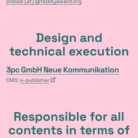
presse (at) @teddyaward.org
Design and
technical execution
3pc GmbH Neue Kommunikation
CMS:
e-publisher
Responsible for all
contents in terms of