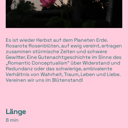
Es ist wieder Herbst auf dem Planeten Erde.
Rosarote Rosenblüten, auf ewig vereint, ertragen
zusammen stürmische Zeiten und schwere
Gewitter. Eine Gutenachtgeschichte im Sinne des
„Romantic Conceptualism“ über Widerstand und
Redundanz oder das schwierige, ambivalente
Verhältnis von Wahrheit, Traum, Leben und Liebe.
Vereinen wir uns im Blütenstand!
D
Länge
8 min
e